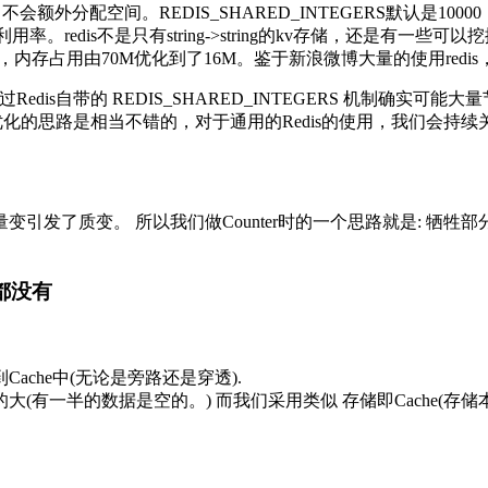
e值，不会额外分配空间。REDIS_SHARED_INTEGERS默认是1
率。redis不是只有string->string的kv存储，还是有一些可
储1M的数据，内存占用由70M优化到了16M。鉴于新浪微博大量的使用red
edis自带的 REDIS_SHARED_INTEGERS 机制确实可
化的思路是相当不错的，对于通用的Redis的使用，我们会持续
引发了质变。 所以我们做Counter时的一个思路就是: 牺
都没有
ache中(无论是旁路还是穿透).
大(有一半的数据是空的。) 而我们采用类似 存储即Cache(