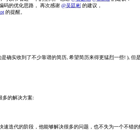
压缩编码的优化思路， 再次感谢
@吴廷彬
的建议，
pt
的提醒。
是确实收到了不少靠谱的简历, 希望简历来得更猛烈一些! ), 
多的解决方案:
期快速迭代的阶段，他能够解决很多的问题，也不失为一个不错的