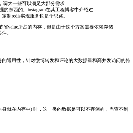
0000，调大一些可以满足大部分需求
以挖掘的东西的。instagram在其工程博客中介绍过
is，定制redis实现服务也是个思路。
能大量节省value所占的内存，但是由于这个方案需要依赖存储
关注。
牲部分的通用性，针对微博转发和评论的大数据量和高并发访问的特
存储本身就在内存中) 时，这一类的数据是可以不存储的，当查不到