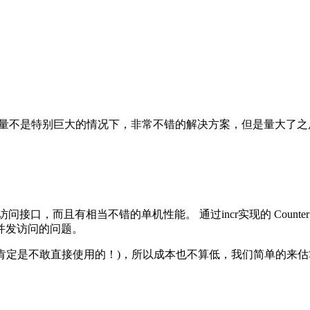
规模和访问量不是特别巨大的情况下，非常不错的解决方案，但是量大了
接口，而且有相当不错的单机性能。 通过incr实现的 Counter
高并发访问的问题。
肯定是不敢直接使用的！)，所以成本也不算低，我们简单的来估算一下数