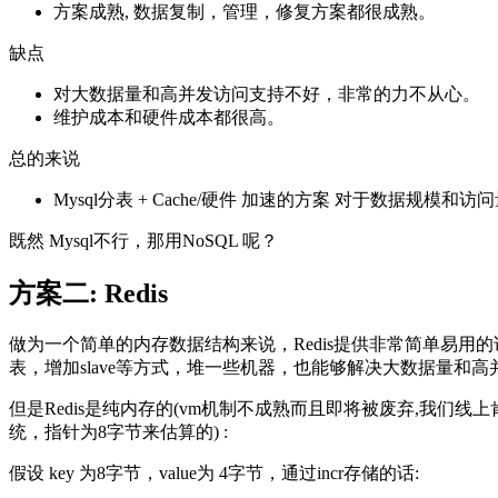
方案成熟, 数据复制，管理，修复方案都很成熟。
缺点
对大数据量和高并发访问支持不好，非常的力不从心。
维护成本和硬件成本都很高。
总的来说
Mysql分表 + Cache/硬件 加速的方案 对于数据
既然 Mysql不行，那用NoSQL 呢？
方案二: Redis
做为一个简单的内存数据结构来说，Redis提供非常简单易用的访问
表，增加slave等方式，堆一些机器，也能够解决大数据量和
但是Redis是纯内存的(vm机制不成熟而且即将被废弃,我们线上
统，指针为8字节来估算的) :
假设 key 为8字节，value为 4字节，通过incr存储的话: