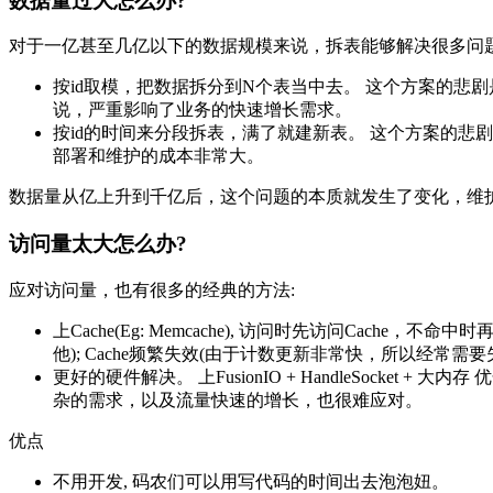
数据量过大怎么办?
对于一亿甚至几亿以下的数据规模来说，拆表能够解决很多问
按id取模，把数据拆分到N个表当中去。 这个方案的悲
说，严重影响了业务的快速增长需求。
按id的时间来分段拆表，满了就建新表。 这个方案的悲剧
部署和维护的成本非常大。
数据量从亿上升到千亿后，这个问题的本质就发生了变化，维
访问量太大怎么办?
应对访问量，也有很多的经典的方法:
上Cache(Eg: Memcache), 访问时先访问Cach
他); Cache频繁失效(由于计数更新非常快，所以经常
更好的硬件解决。 上FusionIO + HandleSock
杂的需求，以及流量快速的增长，也很难应对。
优点
不用开发, 码农们可以用写代码的时间出去泡泡妞。