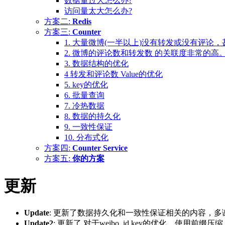
数据量过大怎么办?
访问量太大怎么办?
方案二:
Redis
方案三:
Counter
1. 大量微博(一半以上)没有转发或没有评论
2. 微博的评论数和转发数 的关联度非常的高
3. 数据结构的优化
4 转发和评论数 Value的优化
5. key的优化
6. 批量查询
7. 冷热数据
8. 数据的持久化
9. 一致性保证
10. 分布式化
方案四:
Counter Service
方案五:
你的方案
更新
Update
: 更新了数据持久化和一致性保证相关的内容，多
Update2
: 更新了 对于weibo_id key的优化，使用前