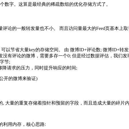
个数字。这算是最经典的稀疏数组的优化存储方式了。
大量评论的一般转发量也不小。 而且访问量最大的Feed页基本
省大量key的存储空间。 由 微博ID+评论数; 微博ID+转发数
转发没有评论的微博，需要多存一个0; 但是经过数据评估，我们发
字节;
够降请求的压力，同时提升响应的时间;
公开的微博来验证)
”的, 大量的重复存储着指针和预留的字段，而且造成大量的碎片内
的利用内存，核心思路: